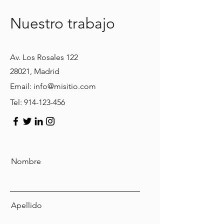
Nuestro trabajo
Av. Los Rosales 122
28021, Madrid
Email:
info@misitio.com
Tel:
914-123-456
Nombre
Apellido